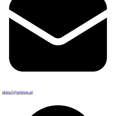
sklep2@peleton.pl