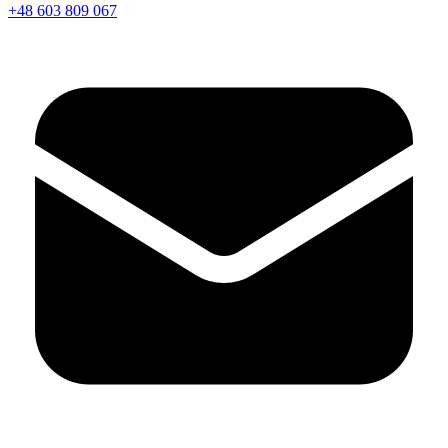
+48 603 809 067