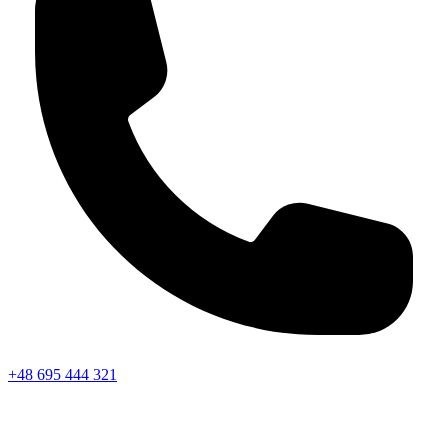
+48 695 444 321