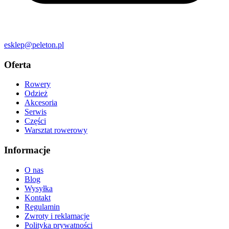
esklep@peleton.pl
Oferta
Rowery
Odzież
Akcesoria
Serwis
Części
Warsztat rowerowy
Informacje
O nas
Blog
Wysyłka
Kontakt
Regulamin
Zwroty i reklamacje
Polityka prywatności