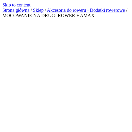
Skip to content
Strona główna
/
Sklep
/
Akcesoria do roweru - Dodatki rowerowe
/
MOCOWANIE NA DRUGI ROWER HAMAX