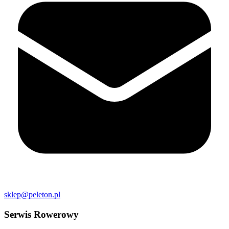
sklep@peleton.pl
Serwis Rowerowy