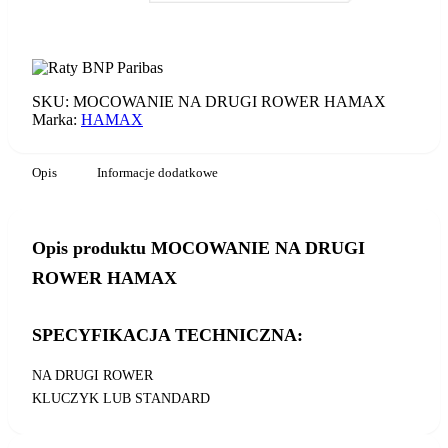
MOCOWANIE
NA
DODAJ DO KOSZYKA
DRUGI
ROWER
HAMAX
SKU:
MOCOWANIE NA DRUGI ROWER HAMAX
Marka:
HAMAX
Opis
Informacje dodatkowe
Opis produktu MOCOWANIE NA DRUGI
ROWER HAMAX
SPECYFIKACJA TECHNICZNA:
NA DRUGI ROWER
KLUCZYK LUB STANDARD