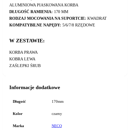
ALUMINIOWA PIASKOWANA KORBA
DŁUGOŚĆ RAMIENIA:
170 MM
RODZAJ MOCOWANIA NA SUPORTCIE:
KWADRAT
KOMPATYBILNE NAPĘDY:
5/6/7/8 RZĘDOWE
W ZESTAWIE:
KORBA PRAWA
KOBRA LEWA
ZAŚLEPKI ŚRUB
Informacje dodatkowe
Długość
170mm
Kolor
czarny
Marka
NECO