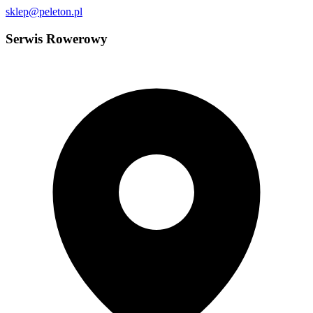
sklep@peleton.pl
Serwis Rowerowy