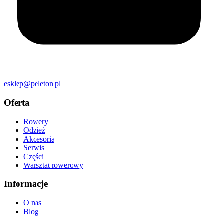
esklep@peleton.pl
Oferta
Rowery
Odzież
Akcesoria
Serwis
Części
Warsztat rowerowy
Informacje
O nas
Blog