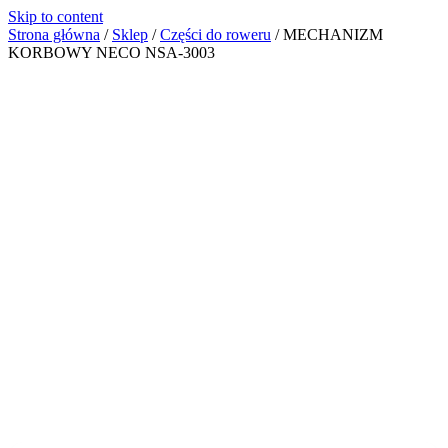
Skip to content
Strona główna
/
Sklep
/
Części do roweru
/
MECHANIZM
KORBOWY NECO NSA-3003