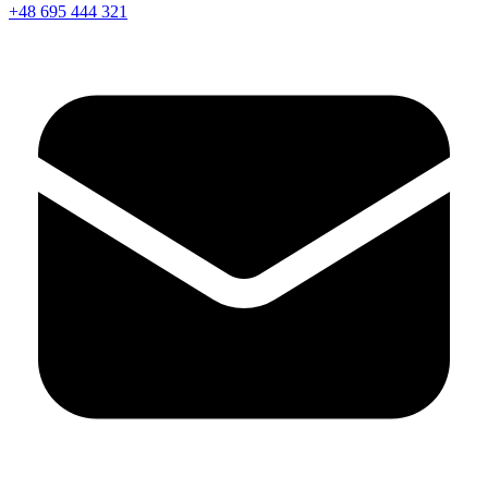
+48 695 444 321