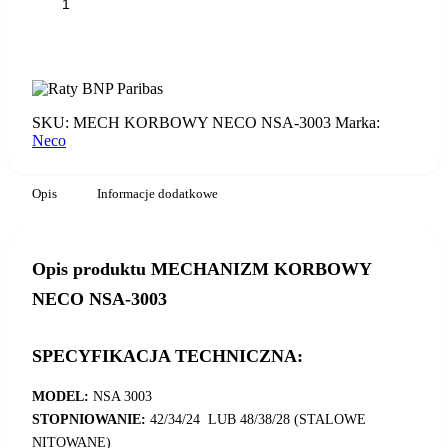
ilość
MECHANIZM
KORBOWY
DODAJ DO KOSZYKA
NECO
NSA-
3003
SKU:
MECH KORBOWY NECO NSA-3003
Marka:
Neco
Opis
Informacje dodatkowe
Opis produktu MECHANIZM KORBOWY
NECO NSA-3003
SPECYFIKACJA TECHNICZNA:
MODEL:
NSA 3003
STOPNIOWANIE:
42/34/24 LUB 48/38/28 (STALOWE
NITOWANE)