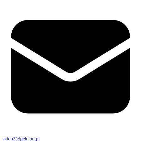
sklep2@peleton.pl