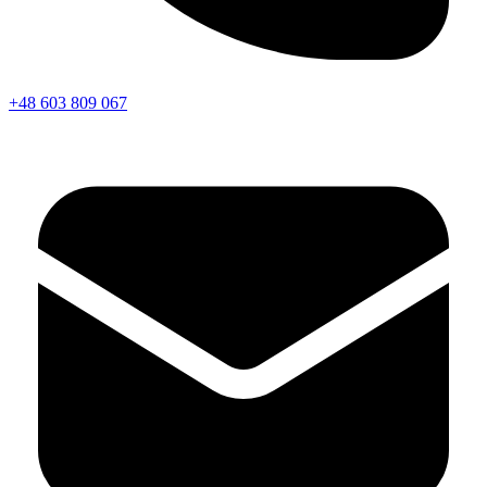
+48 603 809 067