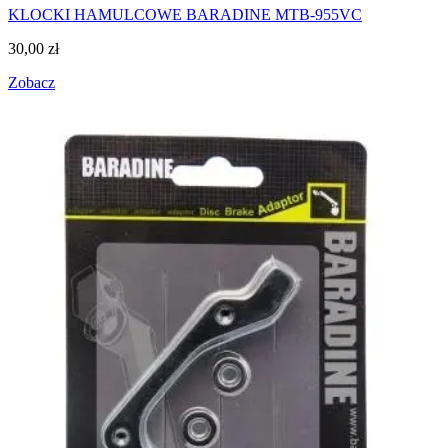
KLOCKI HAMULCOWE BARADINE MTB-955VC
30,00
zł
Zobacz