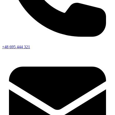
+48 695 444 321