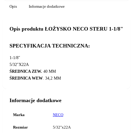
Opis
Informacje dodatkowe
Opis produktu ŁOŻYSKO NECO STERU 1-1/8"
SPECYFIKACJA TECHNICZNA:
1-1/8″
5/32″X22A
ŚREDNICA ZEW.
40 MM
ŚREDNICA WEW
. 34,2 MM
Informacje dodatkowe
Marka
NECO
Rozmiar
5/32"x22A