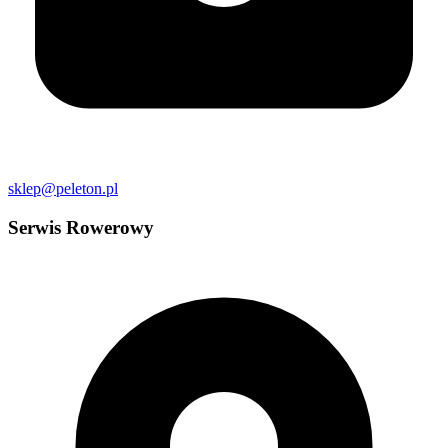
sklep@peleton.pl
Serwis Rowerowy