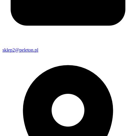
sklep2@peleton.pl