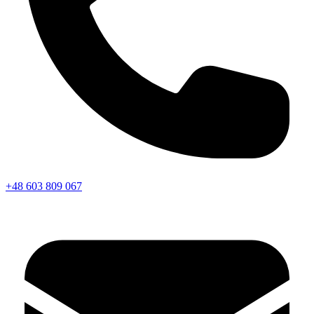
+48 603 809 067