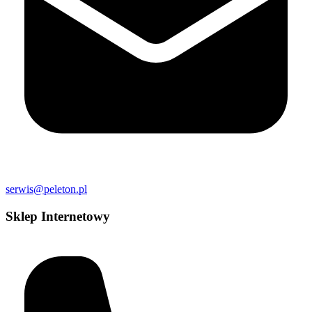
serwis@peleton.pl
Sklep Internetowy