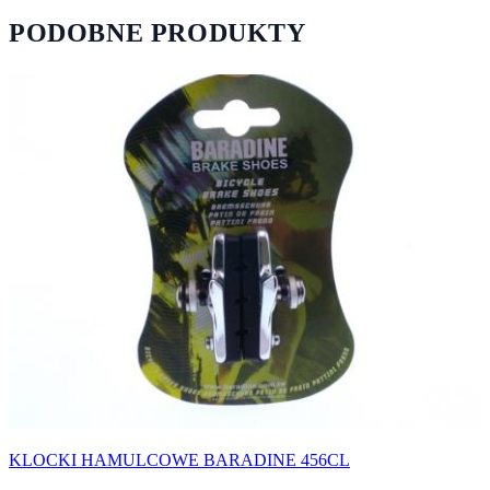
PODOBNE PRODUKTY
KLOCKI HAMULCOWE BARADINE 456CL