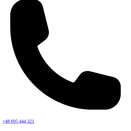
+48 695 444 321