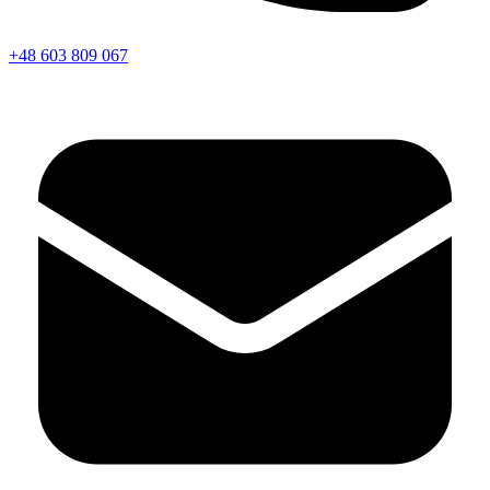
+48 603 809 067