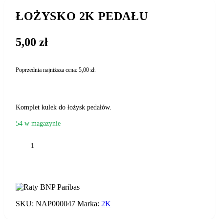
ŁOŻYSKO 2K PEDAŁU
5,00
zł
Poprzednia najniższa cena:
5,00
zł
.
Komplet kulek do łożysk pedałów.
54 w magazynie
ilość
ŁOŻYSKO
2K
DODAJ DO KOSZYKA
PEDAŁU
SKU:
NAP000047
Marka:
2K