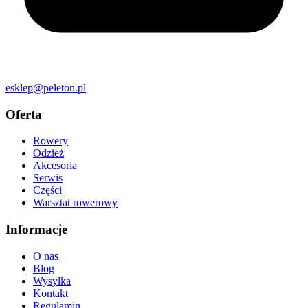
esklep@peleton.pl
Oferta
Rowery
Odzież
Akcesoria
Serwis
Części
Warsztat rowerowy
Informacje
O nas
Blog
Wysyłka
Kontakt
Regulamin