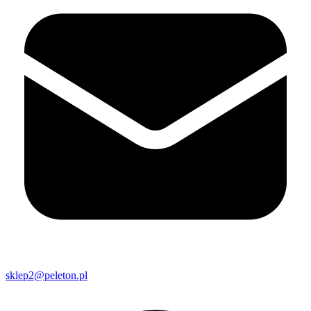
sklep2@peleton.pl