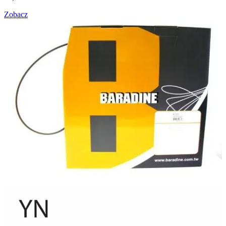
Zobacz