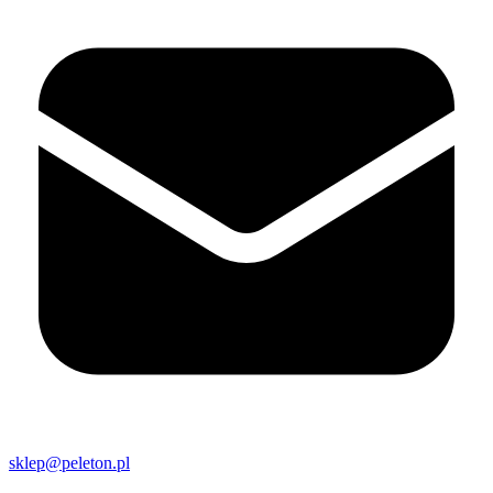
sklep@peleton.pl