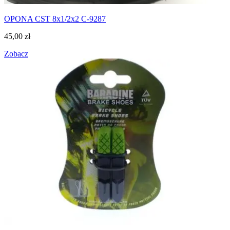
OPONA CST 8x1/2x2 C-9287
45,00
zł
Zobacz