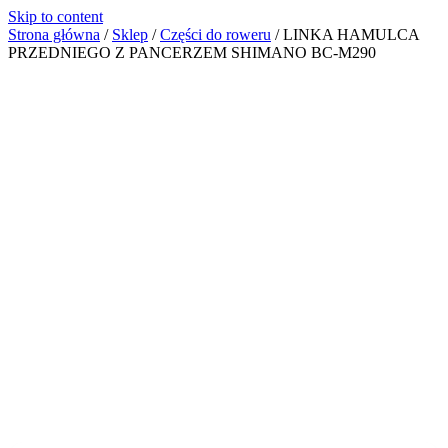
Skip to content
Strona główna
/
Sklep
/
Części do roweru
/
LINKA HAMULCA
PRZEDNIEGO Z PANCERZEM SHIMANO BC-M290