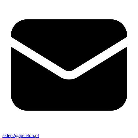
sklep2@peleton.pl