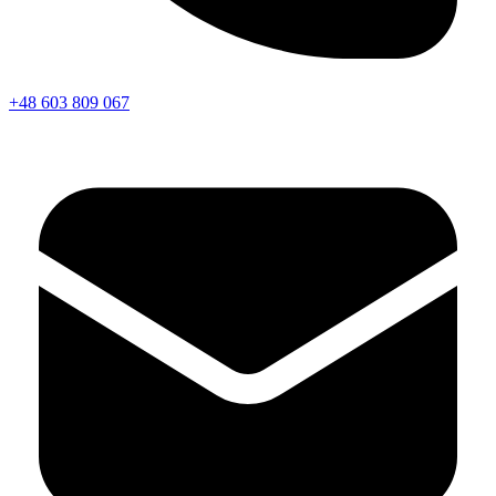
+48 603 809 067