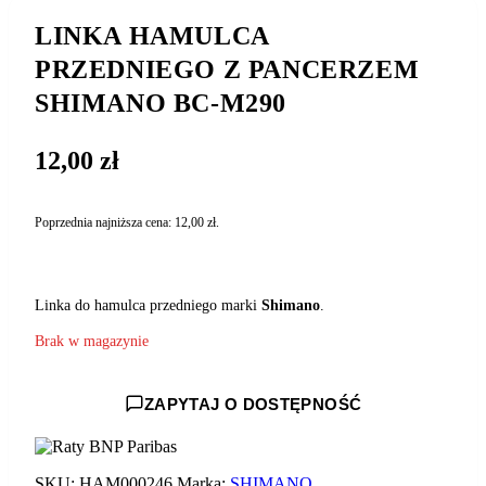
LINKA HAMULCA
PRZEDNIEGO Z PANCERZEM
SHIMANO BC-M290
12,00
zł
Poprzednia najniższa cena:
12,00
zł
.
Linka do hamulca przedniego marki
Shimano
.
Brak w magazynie
ZAPYTAJ O DOSTĘPNOŚĆ
SKU:
HAM000246
Marka:
SHIMANO