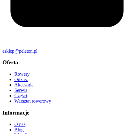
esklep@peleton.pl
Oferta
Rowery
Odzież
Akcesoria
Serwis
Części
Warsztat rowerowy
Informacje
O nas
Blog