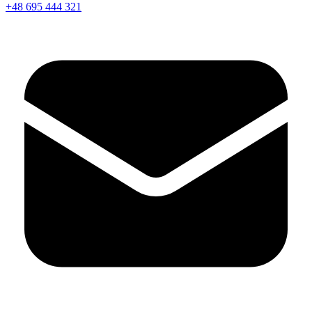
+48 695 444 321