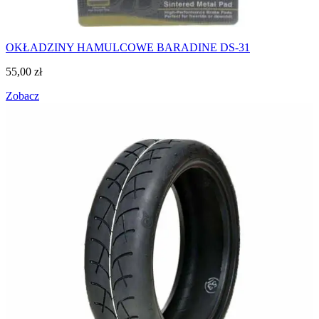
OKŁADZINY HAMULCOWE BARADINE DS-31
55,00
zł
Zobacz