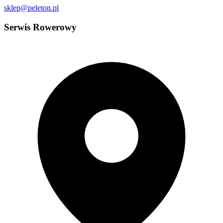
sklep@peleton.pl
Serwis Rowerowy