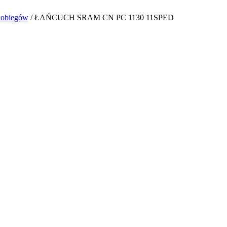
lnobiegów
/
ŁAŃCUCH SRAM CN PC 1130 11SPED