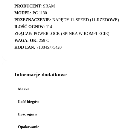
PRODUCENT:
SRAM
MODEL:
PC 1130
PRZEZNACZENIE:
NAPĘDY 11-SPEED (11-RZĘDOWE)
ILOŚĆ OGNIW:
114
ZŁĄCZE:
POWERLOCK (SPINKA W KOMPLECIE)
WAGA: OK.
259 G
KOD EAN:
710845775420
Informacje dodatkowe
Marka
Ilość biegów
Ilość ogniw
Opakowanie