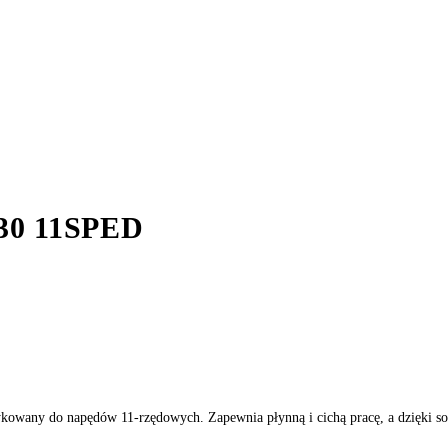
0 11SPED
kowany do napędów 11-rzędowych. Zapewnia płynną i cichą pracę, a dzięki soli