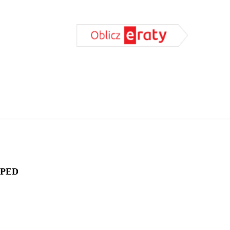
DODAJ DO KOSZYKA
SPED