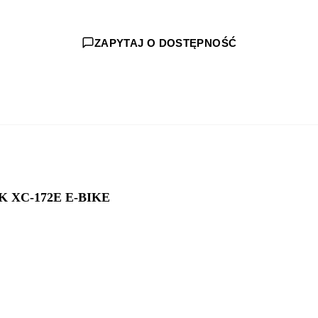
ZAPYTAJ O DOSTĘPNOŚĆ
K XC-172E E-BIKE