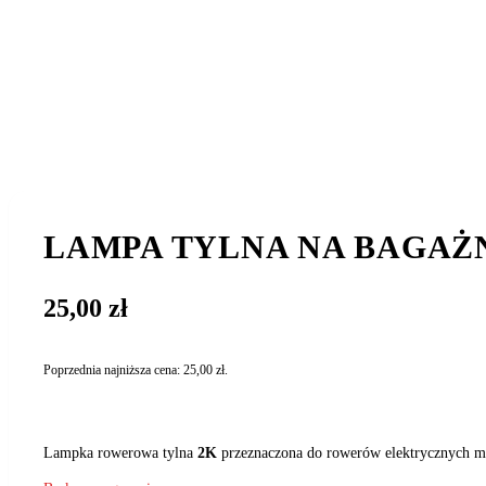
LAMPA TYLNA NA BAGAŻNI
25,00
zł
Poprzednia najniższa cena:
25,00
zł
.
Lampka rowerowa tylna
2K
przeznaczona do rowerów elektrycznych m