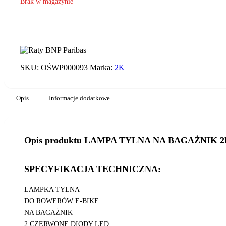
Brak w magazynie
SKU:
OŚWP000093
Marka:
2K
Opis
Informacje dodatkowe
Opis produktu LAMPA TYLNA NA BAGAŻNIK 2
SPECYFIKACJA TECHNICZNA:
LAMPKA TYLNA
DO ROWERÓW E-BIKE
NA BAGAŻNIK
2 CZERWONE DIODY LED