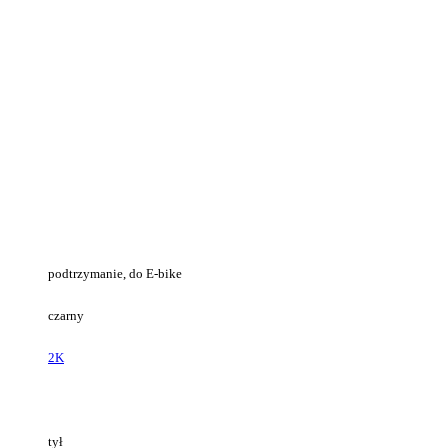
podtrzymanie, do E-bike
czarny
2K
tył