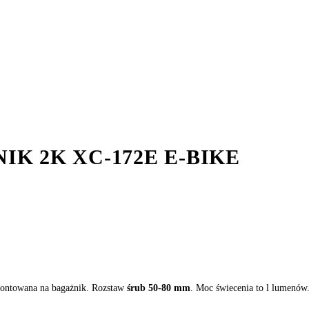
K 2K XC-172E E-BIKE
ontowana na bagażnik. Rozstaw
śrub 50-80 mm
. Moc świecenia to l lumenó