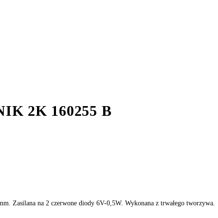
K 2K 160255 B
mm. Zasilana na 2 czerwone diody 6V-0,5W. Wykonana z trwałego tworzywa.