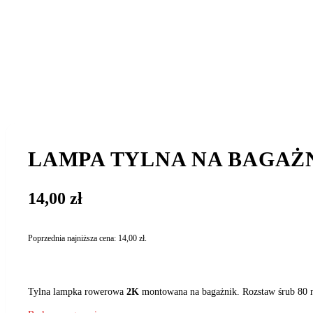
LAMPA TYLNA NA BAGAŻNI
14,00
zł
Poprzednia najniższa cena:
14,00
zł
.
Tylna lampka rowerowa
2K
montowana na bagażnik. Rozstaw śrub 80 