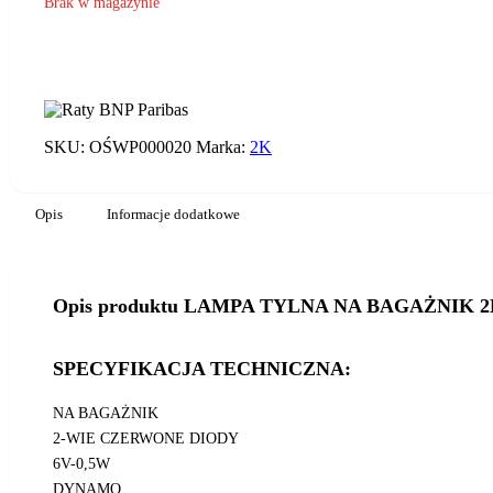
Brak w magazynie
SKU:
OŚWP000020
Marka:
2K
Opis
Informacje dodatkowe
Opis produktu LAMPA TYLNA NA BAGAŻNIK 2K
SPECYFIKACJA TECHNICZNA:
NA BAGAŻNIK
2-WIE CZERWONE DIODY
6V-0,5W
DYNAMO