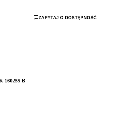
ZAPYTAJ O DOSTĘPNOŚĆ
 160255 B