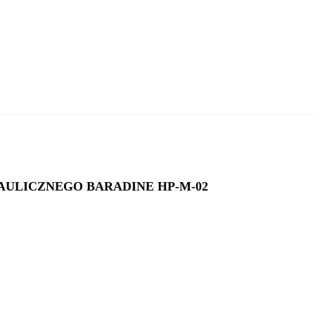
DODAJ DO KOSZYKA
AULICZNEGO BARADINE HP-M-02