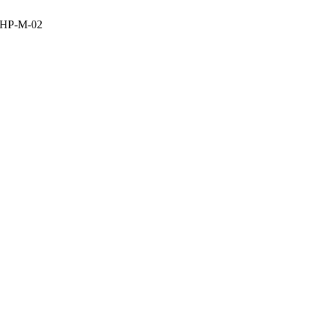
P-M-02