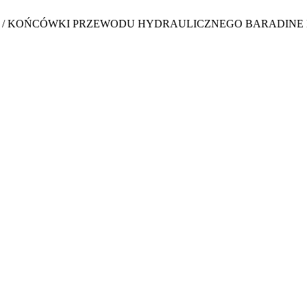
/
KOŃCÓWKI PRZEWODU HYDRAULICZNEGO BARADINE H