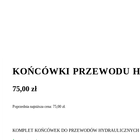
KOŃCÓWKI PRZEWODU H
75,00
zł
Poprzednia najniższa cena:
75,00
zł
.
KOMPLET KOŃCÓWEK DO PRZEWODÓW HYDRAULICZNYC