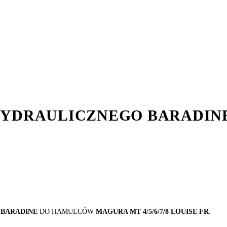
YDRAULICZNEGO BARADINE
H
BARADINE
DO HAMULCÓW
MAGURA MT 4/5/6/7/8 LOUISE FR
.