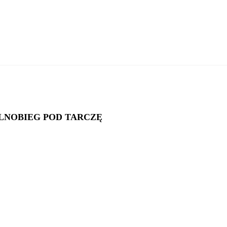
DODAJ DO KOSZYKA
OLNOBIEG POD TARCZĘ