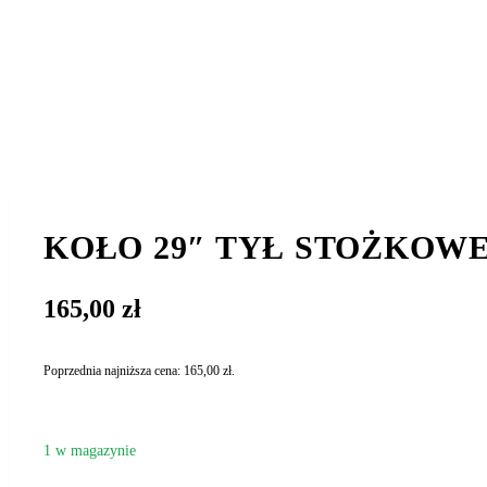
KOŁO 29″ TYŁ STOŻKOW
165,00
zł
Poprzednia najniższa cena:
165,00
zł
.
1 w magazynie