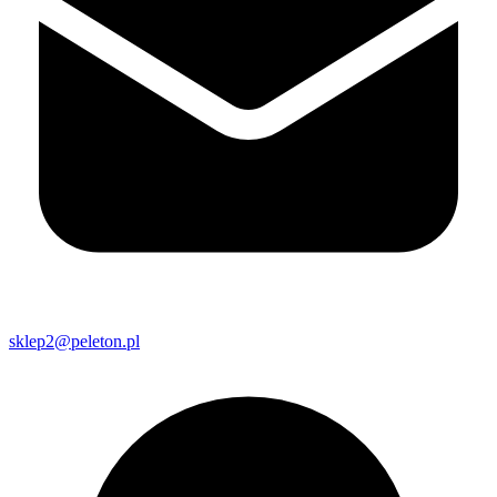
sklep2@peleton.pl