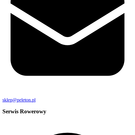
sklep@peleton.pl
Serwis Rowerowy