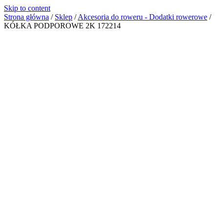
Skip to content
Strona główna
/
Sklep
/
Akcesoria do roweru - Dodatki rowerowe
/
KÓŁKA PODPOROWE 2K 172214