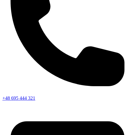
+48 695 444 321