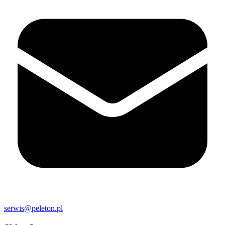
serwis@peleton.pl