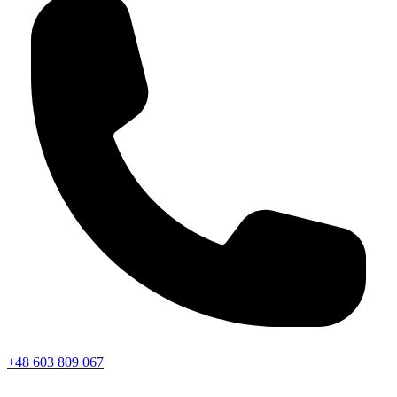
+48 603 809 067