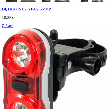
DĘTKA CST 28x1-1/2 GVMP
18,00
zł
Zobacz