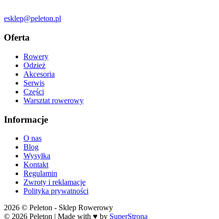
esklep@peleton.pl
Oferta
Rowery
Odzież
Akcesoria
Serwis
Części
Warsztat rowerowy
Informacje
O nas
Blog
Wysyłka
Kontakt
Regulamin
Zwroty i reklamacje
Polityka prywatności
2026 © Peleton - Sklep Rowerowy
© 2026 Peleton | Made with ♥ by
SuperStrona