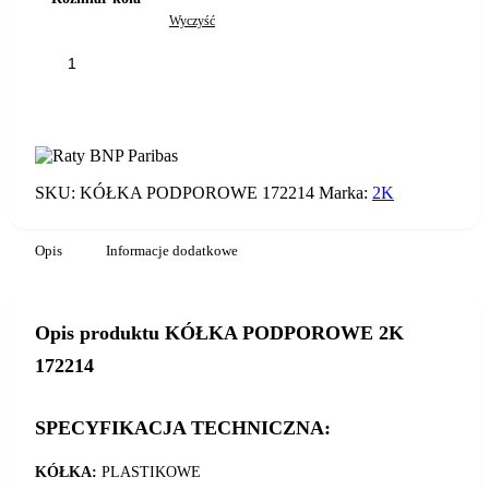
Wyczyść
ilość
KÓŁKA
PODPOROWE
DODAJ DO KOSZYKA
2K
172214
SKU:
KÓŁKA PODPOROWE 172214
Marka:
2K
Opis
Informacje dodatkowe
Opis produktu KÓŁKA PODPOROWE 2K
172214
SPECYFIKACJA TECHNICZNA:
KÓŁKA:
PLASTIKOWE