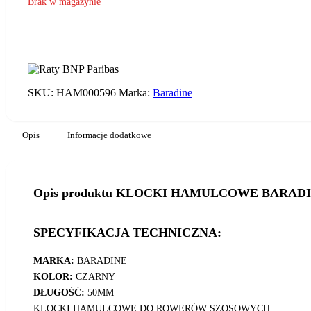
Brak w magazynie
SKU:
HAM000596
Marka:
Baradine
Opis
Informacje dodatkowe
Opis produktu KLOCKI HAMULCOWE BARADI
SPECYFIKACJA TECHNICZNA:
MARKA:
BARADINE
KOLOR:
CZARNY
DŁUGOŚĆ:
50MM
KLOCKI HAMULCOWE DO ROWERÓW SZOSOWYCH