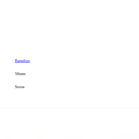
Baradine
50mm
Szosa