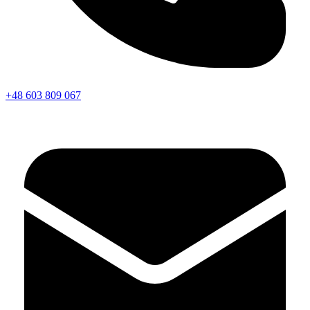
+48 603 809 067