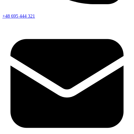
+48 695 444 321