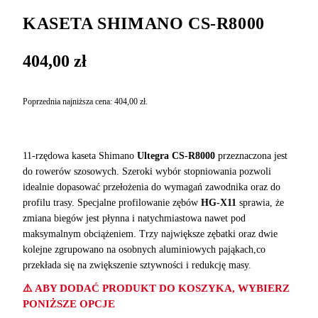
KASETA SHIMANO CS-R8000
404,00
zł
Poprzednia najniższa cena:
404,00
zł
.
11-rzędowa kaseta Shimano
Ultegra CS-R8000
przeznaczona jest
do rowerów szosowych. Szeroki wybór stopniowania pozwoli
idealnie dopasować przełożenia do wymagań zawodnika oraz do
profilu trasy. Specjalne profilowanie zębów
HG-X11
sprawia, że
zmiana biegów jest płynna i natychmiastowa nawet pod
maksymalnym obciążeniem. Trzy największe zębatki oraz dwie
kolejne zgrupowano na osobnych aluminiowych pająkach,co
przekłada się na zwiększenie sztywności i redukcję masy.
⚠️ ABY DODAĆ PRODUKT DO KOSZYKA, WYBIERZ
PONIŻSZE OPCJE