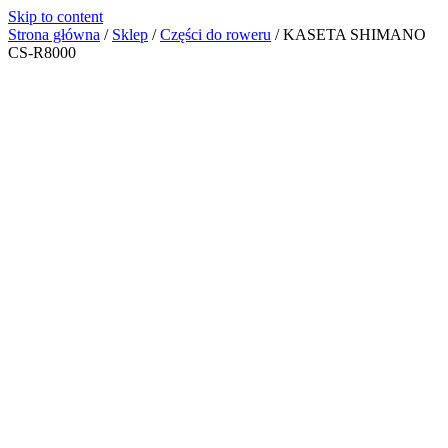
Skip to content
Strona główna
/
Sklep
/
Części do roweru
/
KASETA SHIMANO
CS-R8000