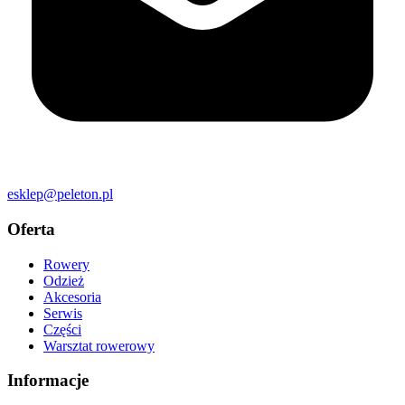
esklep@peleton.pl
Oferta
Rowery
Odzież
Akcesoria
Serwis
Części
Warsztat rowerowy
Informacje