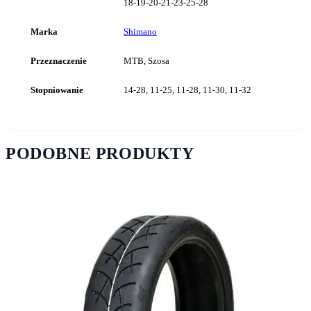
18-19-20-21-23-25-28
Marka
Shimano
Przeznaczenie
MTB, Szosa
Stopniowanie
14-28, 11-25, 11-28, 11-30, 11-32
PODOBNE PRODUKTY