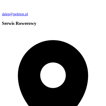
sklep@peleton.pl
Serwis Rowerowy