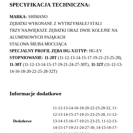
SPECYFIKACJA TECHNICZNA:
MARKA:
SHIMANO
ZĘBATKI WYKONANE Z WYTRZYMAŁEJ STALI
TRZY NAJWIĘKSZE ZĘBATKI ORAZ DWIE KOLEJNE NA
ALUMINIOWYCH PAJĄKACH
STALOWA ŚRUBA MOCUJĄCA
SPECJALNY PROFIL ZĘBA HG-X11TYP:
HG-EV
STOPNIOWANIE:
11-28T
(11-12-13-14-15-17-19-21-23-25-28),
11-30T
(11-12-13-14-15-17-19-21-24-27-30T),
11-32T
(11-12-13-
14-16-18-20-22-25-28-32T)
Informacje dodatkowe
11-12-13-14-16-18-20-22-25-28-32, 11-
12-13-14-15-17-19-21-23-25-28, 11-12-
Dodatkowe
13-14-15-16-17-19-21-23-25, 11-12-13-
14-15-17-19-21-24-27-30, 14-15-16-17-