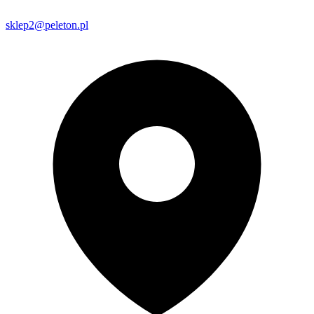
sklep2@peleton.pl