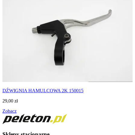
DŹWIGNIA HAMULCOWA 2K 150015
29,00
zł
Zobacz
Sklepy stacjonarne