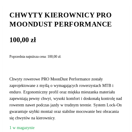
CHWYTY KIEROWNICY PRO
MOONDUST PERFORMANCE
100,00
zł
Poprzednia najniższa cena:
100,00
zł
.
Chwyty rowerowe PRO MoonDust Performance zostały
zaprojektowane z myślą o wymagających rowerzystach MTB i
enduro. Ergonomiczny profil oraz miękka mieszanka materiału
zapewniają pewny chwyt, wysoki komfort i doskonałą kontrolę nad
rowerem nawet podczas jazdy w trudnym terenie. System Lock-On
gwarantuje szybki montaż oraz stabilne mocowanie bez obracania
się chwytów na kierownicy.
1 w magazynie