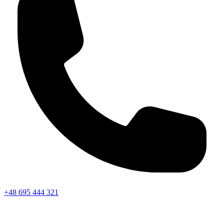
+48 695 444 321