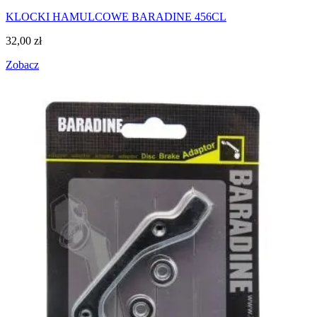
KLOCKI HAMULCOWE BARADINE 456CL
32,00
zł
Zobacz