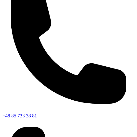
+48 85 733 38 81