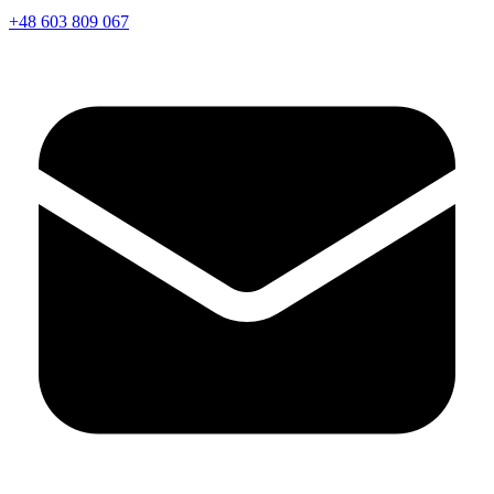
+48 603 809 067