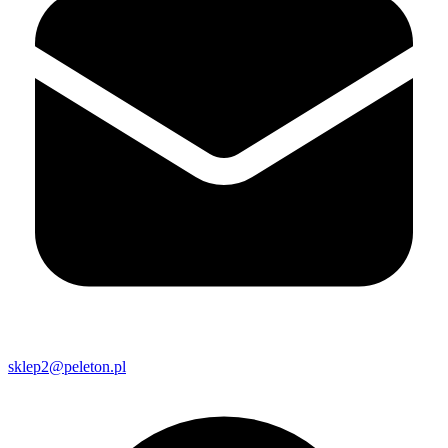
sklep2@peleton.pl