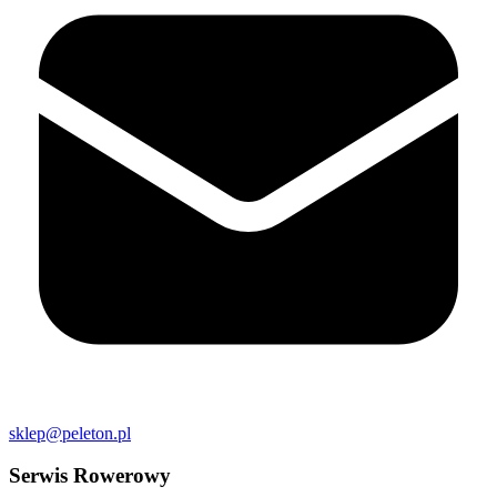
sklep@peleton.pl
Serwis Rowerowy