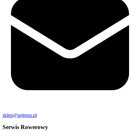
sklep@peleton.pl
Serwis Rowerowy