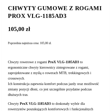
CHWYTY GUMOWE Z ROGAMI
PROX VLG-1185AD3
105,00
zł
Poprzednia najniższa cena:
105,00
zł
.
Chwyty rowerowe z rogami
ProX VLG-1185AD3
to
ergonomiczne chwyty kierownicy zintegrowane z rogami,
zaprojektowane z myślą o rowerach MTB, trekkingowych i
crossowych.
Ich konstrukcja zapewnia komfort podczas jazdy oraz możliwość
zmiany pozycji dłoni, co jest szczególnie przydatne podczas
dłuższych tras.
Chwyty
ProX VLG-1185AD3
to doskonały wybór dla
rowerzystów poszukujących komfortowych i funkcjonalnych