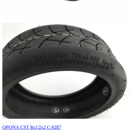
OPONA CST 8x1/2x2 C-9287