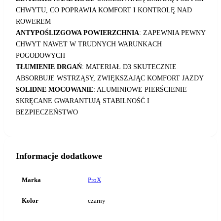
CHWYTU, CO POPRAWIA KOMFORT I KONTROLĘ NAD
ROWEREM
ANTYPOŚLIZGOWA POWIERZCHNIA
:
ZAPEWNIA PEWNY
CHWYT NAWET W TRUDNYCH WARUNKACH
POGODOWYCH
TŁUMIENIE DRGAŃ
:
MATERIAŁ D3 SKUTECZNIE
ABSORBUJE WSTRZĄSY, ZWIĘKSZAJĄC KOMFORT JAZDY
SOLIDNE MOCOWANIE
:
ALUMINIOWE PIERŚCIENIE
SKRĘCANE GWARANTUJĄ STABILNOŚĆ I
BEZPIECZEŃSTWO
Informacje dodatkowe
Marka
ProX
Kolor
czarny