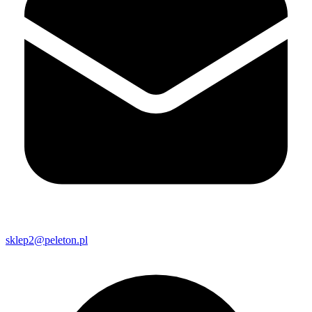
sklep2@peleton.pl