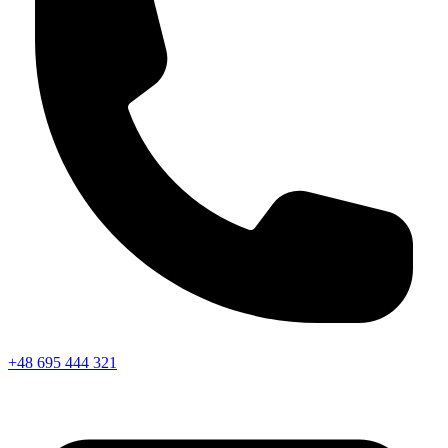
+48 695 444 321