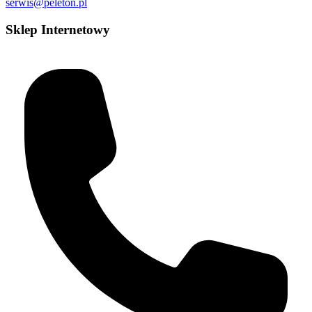
serwis@peleton.pl
Sklep Internetowy