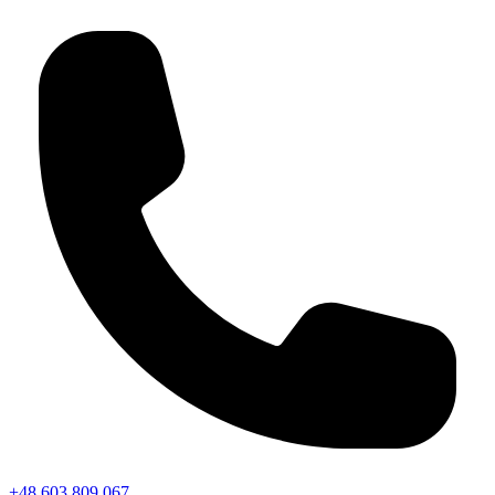
+48 603 809 067