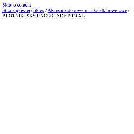
Skip to content
Strona główna
/
Sklep
/
Akcesoria do roweru - Dodatki rowerowe
/
BŁOTNIKI SKS RACEBLADE PRO XL