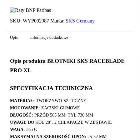
RACEBLADE
PRO
XL
SKU:
WYP002987
Marka:
SKS Germany
Opis
Informacje dodatkowe
Opis produktu BŁOTNIKI SKS RACEBLADE
PRO XL
SPECYFIKACJA TECHNICZNA
MATERIAŁ:
TWORZYWO-SZTUCZNE
MOCOWANIE:
ZACISKI GUMOWE
DŁUGOŚĆ:
PRZÓD 565 MM; TYŁ 730 MM
UWAGI:
DO KÓŁ 28″, 2 CHLAPACZE W ZESTAWIE
WAGA:
365 G
MAKSYMALNA SZEROKOŚĆ OPON:
25-32 MM