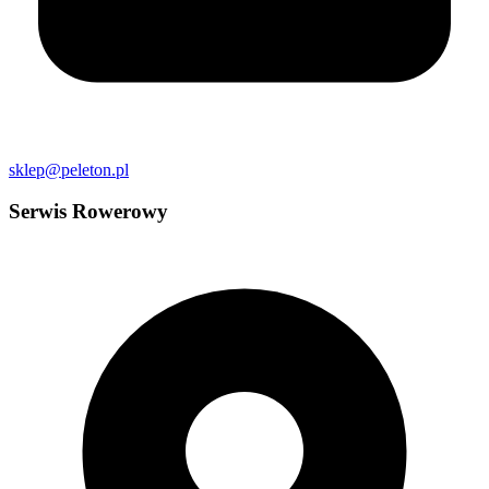
sklep@peleton.pl
Serwis Rowerowy