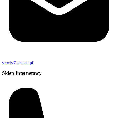
serwis@peleton.pl
Sklep Internetowy