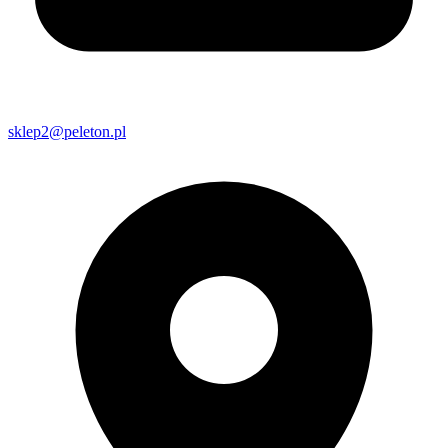
sklep2@peleton.pl