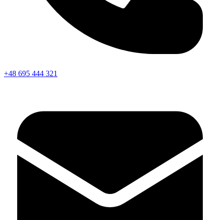
+48 695 444 321