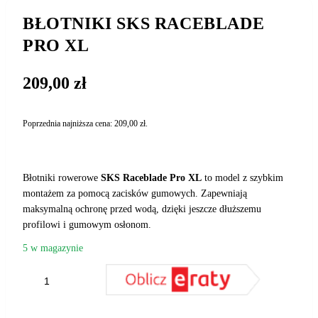
BŁOTNIKI SKS RACEBLADE
PRO XL
209,00
zł
Poprzednia najniższa cena:
209,00
zł
.
Błotniki rowerowe
SKS Raceblade Pro XL
to model z szybkim
montażem za pomocą zacisków gumowych. Zapewniają
maksymalną ochronę przed wodą, dzięki jeszcze dłuższemu
profilowi i gumowym osłonom.
5 w magazynie
ilość
BŁOTNIKI
SKS
DODAJ DO KOSZYKA