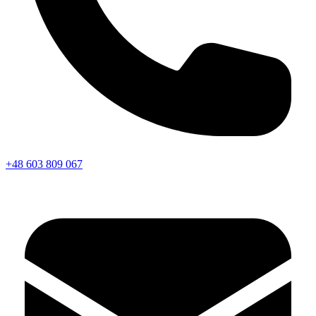
+48 603 809 067