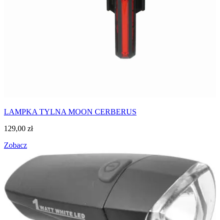
LAMPKA TYLNA MOON CERBERUS
129,00
zł
Zobacz