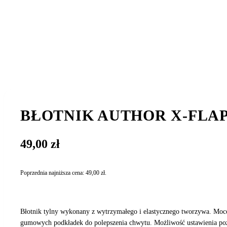
BŁOTNIK AUTHOR X-FLA
49,00
zł
Poprzednia najniższa cena:
49,00
zł
.
Błotnik tylny wykonany z wytrzymałego i elastycznego tworzywa. Moc
gumowych podkładek do polepszenia chwytu. Możliwość ustawienia po