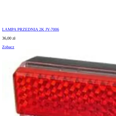
LAMPA PRZEDNIA 2K JY-7006
36,00
zł
Zobacz