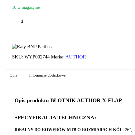
10 w magazynie
ilość
BŁOTNIK
AUTHOR
X-
FLAP
SKU:
WYP002744
Marka:
AUTHOR
Opis
Informacje dodatkowe
Opis produktu BŁOTNIK AUTHOR X-FLAP
SPECYFIKACJA TECHNICZNA:
IDEALNY DO ROWERÓW MTB O ROZMIARACH KÓŁ:
26”, 