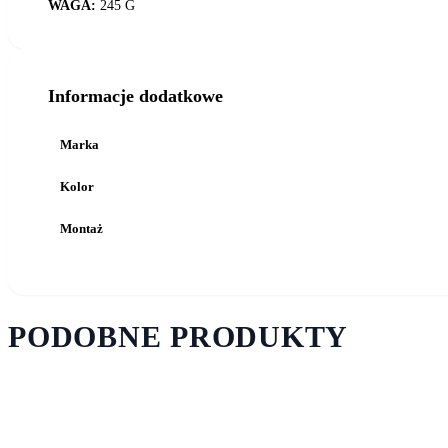
WAGA:
245 G
Informacje dodatkowe
Marka
Kolor
Montaż
PODOBNE PRODUKTY