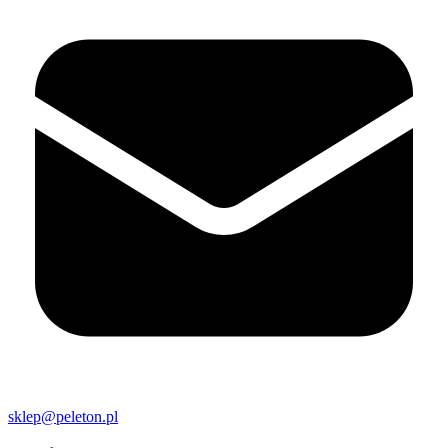
sklep@peleton.pl