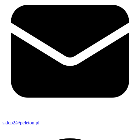
sklep2@peleton.pl