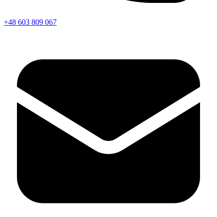
+48 603 809 067