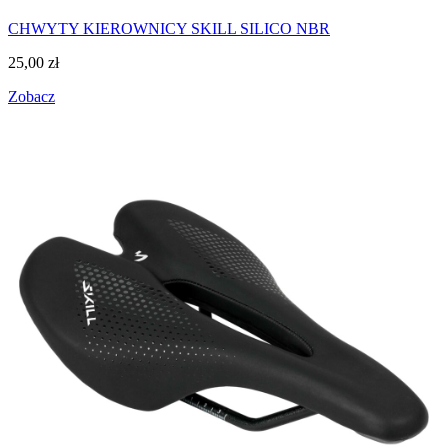
CHWYTY KIEROWNICY SKILL SILICO NBR
25,00
zł
Zobacz