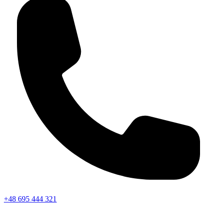
+48 695 444 321