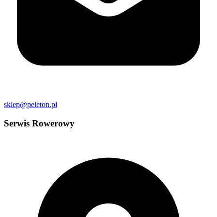
sklep@peleton.pl
Serwis Rowerowy