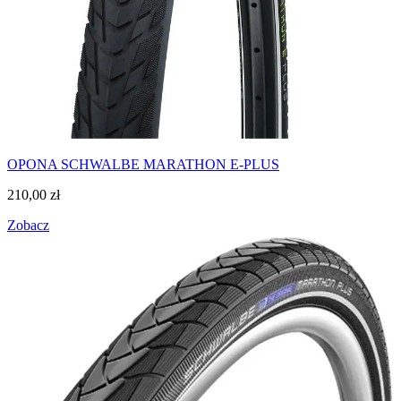
OPONA SCHWALBE MARATHON E-PLUS
210,00
zł
Zobacz