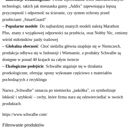
technologii, takich jak mieszanka gumy „Addix” zapewniająca lepszą
przyczepność i odporność na ścieranie, czy system ochrony przed
przebiciami „SmartGuard”
–
Popularne modele
:
Do najbardziej znanych modeli należą Marathon
Plus, znany z wyjątkowej odporności na przebicia, oraz Nobby Nic, ceniony
wśród miłośników jazdy trailowej
–
Globalna obecność
:
Choć siedziba główna znajduje się w Niemczech,
produkcja odbywa się w Indonezji i Wietnamie, a produkty Schwalbe są
dostępne w ponad 40 krajach na całym świecie
–
Ekologiczne podejście
:
Schwalbe angażuje się w działania
proekologiczne, oferując opony wykonane częściowo z materiałów
pochodzących z recyklingu
Nazwa „Schwalbe” oznacza po niemiecku „jaskółka”, co symbolizuje
lekkość i szybkość – cechy, które firma stara się odzwierciedlać w swoich
produktach.
https://www.schwalbe.com/
Filtrowanie produktów