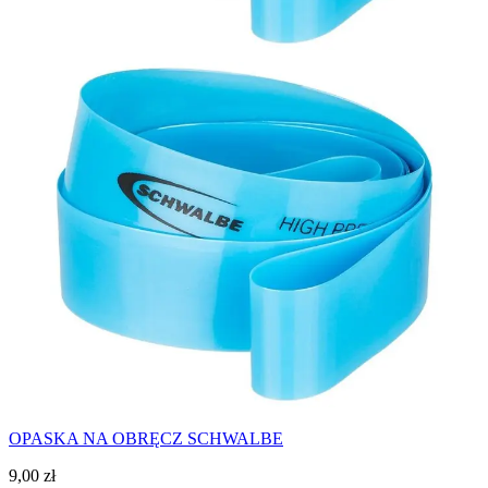
OPASKA NA OBRĘCZ SCHWALBE
9,00
zł