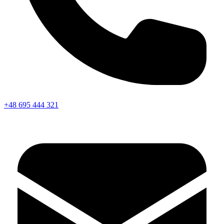
+48 695 444 321