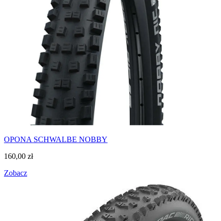
OPONA SCHWALBE NOBBY
160,00
zł
Zobacz