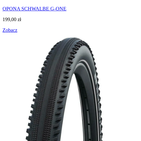
OPONA SCHWALBE G-ONE
199,00
zł
Zobacz