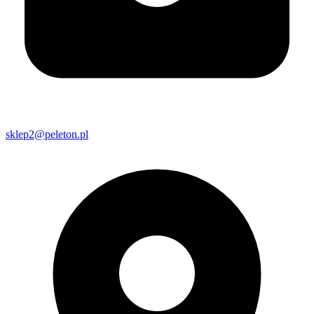
sklep2@peleton.pl