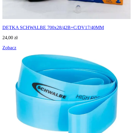
DĘTKA SCHWALBE 700x28/42B+C/DV17/40MM
24,00
zł
Zobacz