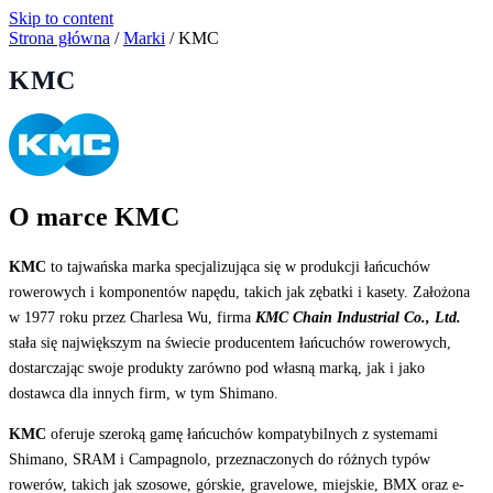
Skip to content
Strona główna
/
Marki
/
KMC
KMC
O marce KMC
KMC
to tajwańska marka specjalizująca się w produkcji łańcuchów
rowerowych i komponentów napędu, takich jak zębatki i kasety.
Założona
w 1977 roku przez Charlesa Wu, firma
KMC Chain Industrial Co., Ltd.
stała się największym na świecie producentem łańcuchów rowerowych,
dostarczając swoje produkty zarówno pod własną marką, jak i jako
dostawca dla innych firm, w tym Shimano
.
KMC
oferuje szeroką gamę łańcuchów kompatybilnych z systemami
Shimano, SRAM i Campagnolo, przeznaczonych do różnych typów
rowerów, takich jak szosowe, górskie, gravelowe, miejskie, BMX oraz e-