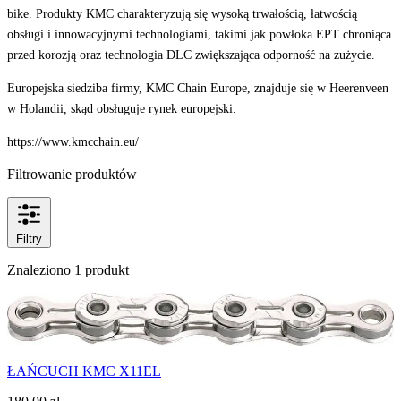
bike
.
Produkty KMC charakteryzują się wysoką trwałością, łatwością
obsługi i innowacyjnymi technologiami, takimi jak powłoka EPT chroniąca
przed korozją oraz technologia DLC zwiększająca odporność na zużycie
.
Europejska siedziba firmy, KMC Chain Europe, znajduje się w Heerenveen
w Holandii, skąd obsługuje rynek europejski.
https://www.kmcchain.eu/
Filtrowanie produktów
Filtry
Znaleziono 1 produkt
ŁAŃCUCH KMC X11EL