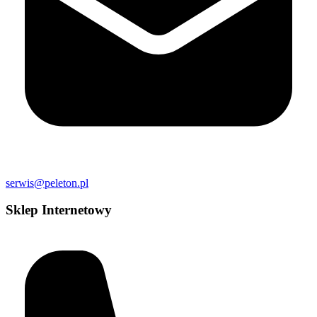
serwis@peleton.pl
Sklep Internetowy