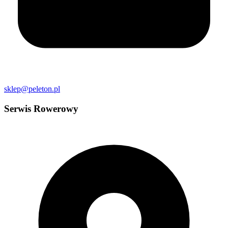
sklep@peleton.pl
Serwis Rowerowy