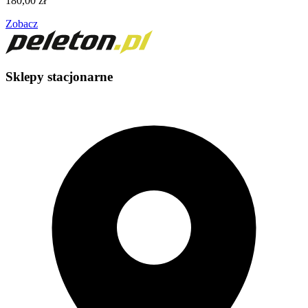
180,00
zł
Zobacz
Sklepy stacjonarne