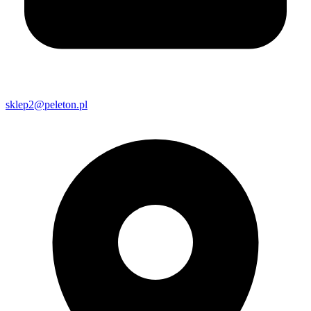
sklep2@peleton.pl