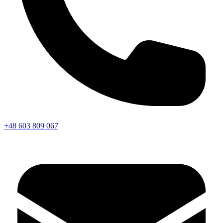
+48 603 809 067