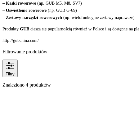
–
Kaski rowerowe
(np. GUB M5, M8, SV7)
–
Oświetlenie rowerowe
(np. GUB G-69)
–
Zestawy narzędzi rowerowych
(np. wielofunkcyjne zestawy naprawcze)
Produkty
GUB
cieszą się popularnością również w Polsce i są dostępne na p
http://gubchina.com/
Filtrowanie produktów
Filtry
Znaleziono 4 produktów