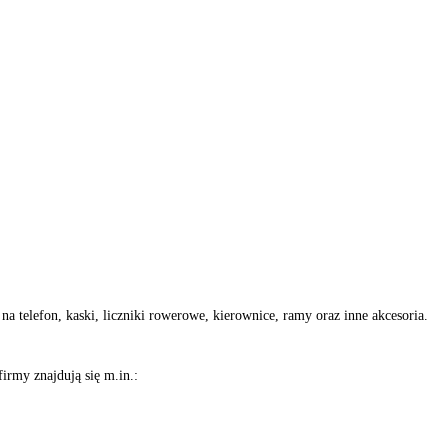
a telefon, kaski, liczniki rowerowe, kierownice, ramy oraz inne akcesoria.
firmy znajdują się m.in.: