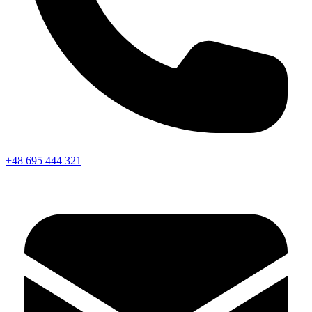
+48 695 444 321