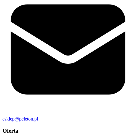
esklep@peleton.pl
Oferta