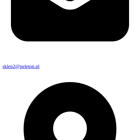
sklep2@peleton.pl