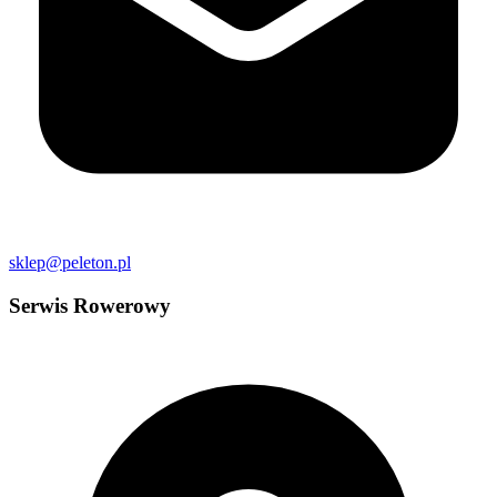
sklep@peleton.pl
Serwis Rowerowy