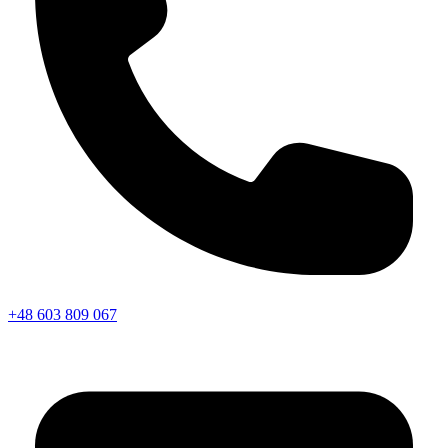
+48 603 809 067