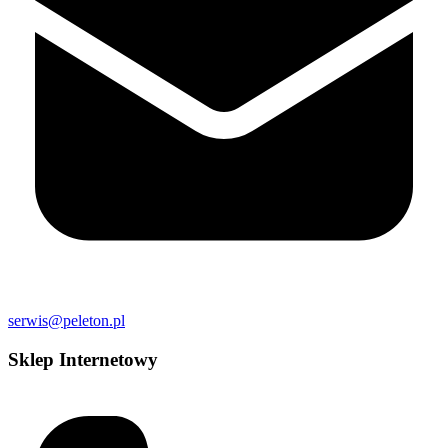
serwis@peleton.pl
Sklep Internetowy