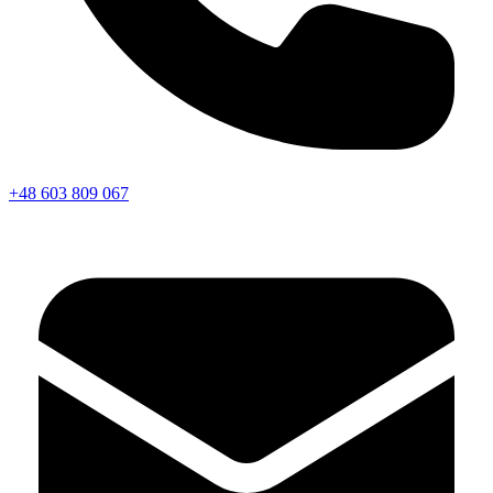
+48 603 809 067