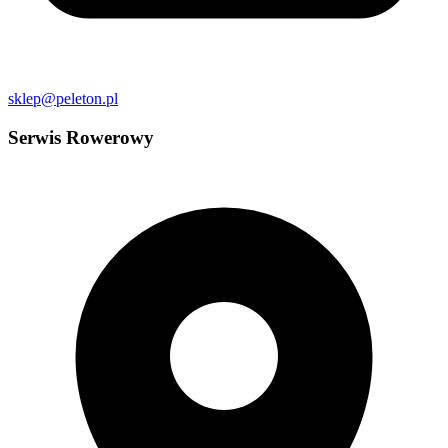
sklep@peleton.pl
Serwis Rowerowy