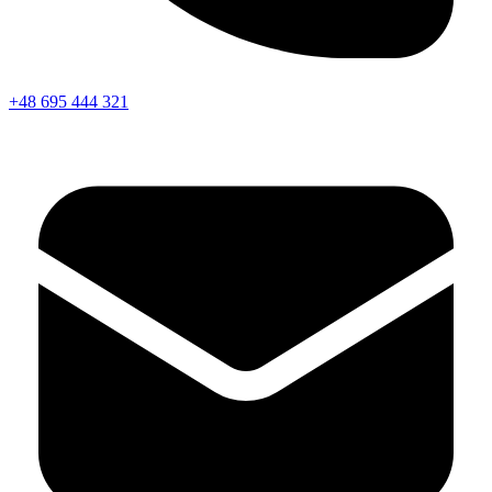
+48 695 444 321