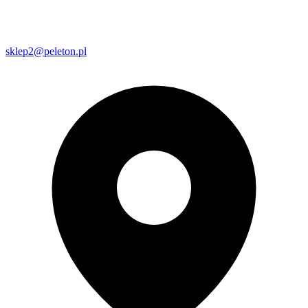
sklep2@peleton.pl