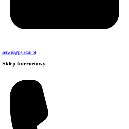
serwis@peleton.pl
Sklep Internetowy