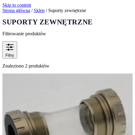
Skip to content
Strona główna
/
Sklep
/
Suporty zewnętrzne
SUPORTY ZEWNĘTRZNE
Filtrowanie produktów
Filtry
Znaleziono 2 produktów