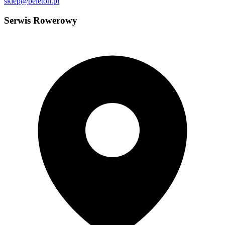
sklep@peleton.pl
Serwis Rowerowy