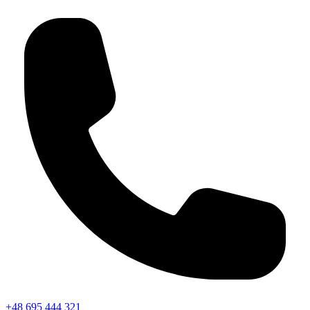
+48 695 444 321