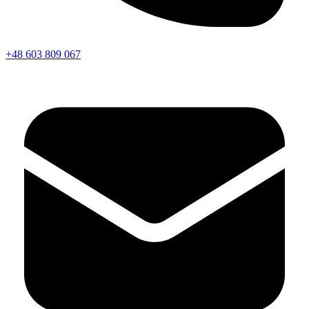
+48 603 809 067