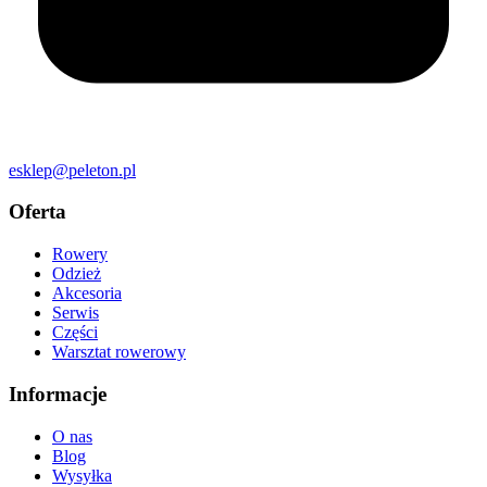
esklep@peleton.pl
Oferta
Rowery
Odzież
Akcesoria
Serwis
Części
Warsztat rowerowy
Informacje
O nas
Blog
Wysyłka