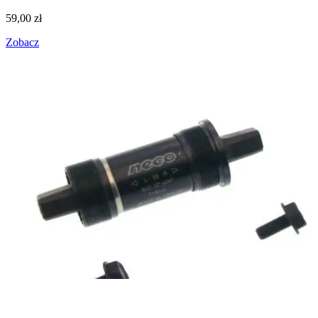
59,00
zł
Zobacz