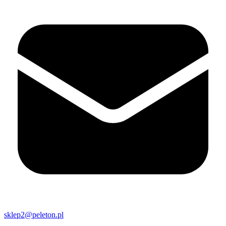
sklep2@peleton.pl