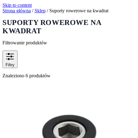
Skip to content
Strona główna
/
Sklep
/
Suporty rowerowe na kwadrat
SUPORTY ROWEROWE NA
KWADRAT
Filtrowanie produktów
Filtry
Znaleziono 6 produktów