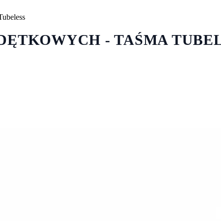
Tubeless
ZDĘTKOWYCH - TAŚMA TUBE