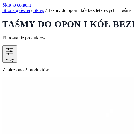
Skip to content
Strona główna
/
Sklep
/
Taśmy do opon i kół bezdętkowych - Taśma 
TAŚMY DO OPON I KÓŁ BE
Filtrowanie produktów
Filtry
Znaleziono 2 produktów