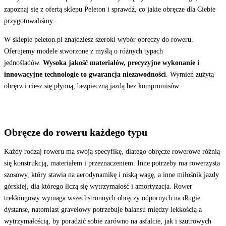
zapoznaj się z ofertą sklepu Peleton i sprawdź, co jakie obręcze dla Ciebie
przygotowaliśmy.
W sklepie peleton.pl znajdziesz szeroki wybór obręczy do roweru.
Oferujemy modele stworzone z myślą o różnych typach
jednośladów.
Wysoka jakość materiałów, precyzyjne wykonanie i
innowacyjne technologie to gwarancja niezawodności
. Wymień zużytą
obręcz i ciesz się płynną, bezpieczną jazdą bez kompromisów.
Obręcze do roweru każdego typu
Każdy rodzaj roweru ma swoją specyfikę, dlatego obręcze rowerowe różnią
się konstrukcją, materiałem i przeznaczeniem. Inne potrzeby ma rowerzysta
szosowy, który stawia na aerodynamikę i niską wagę, a inne miłośnik jazdy
górskiej, dla którego liczą się wytrzymałość i amortyzacja. Rower
trekkingowy wymaga wszechstronnych obręczy odpornych na długie
dystanse, natomiast gravelowy potrzebuje balansu między lekkością a
wytrzymałością, by poradzić sobie zarówno na asfalcie, jak i szutrowych