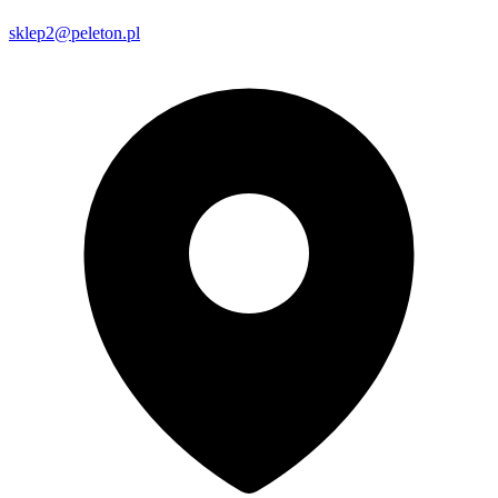
sklep2@peleton.pl