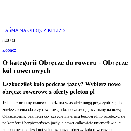
TAŚMA NA OBRĘCZ KELLYS
8,00
zł
Zobacz
O kategorii Obręcze do roweru - Obręcze
kół rowerowych
Uszkodziłeś koło podczas jazdy? Wybierz nowe
obręcze rowerowe z oferty peleton.pl
Jeden niefortunny manewr lub dziura w asfalcie mogą przyczynić się do
zniekształcenia obręczy rowerowej i konieczności jej wymiany na nową.
Odkształcenia, pęknięcia czy zużycie materiału bezpośrednio przełożyć się
na komfort i bezpieczeństwo jazdy, a nawet całkowicie uniemożliwić jej
kontynuowanie. Jeśli potrzebujesz nowej obręczy koła rowerowego,