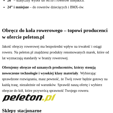
26”
– klasyczny wybór do MTB i rowerów miejskich.
24” i mniejsze
– do rowerów dziecięcych i BMX-ów.
Obręcz do koła rowerowego – topowi producenci
w ofercie peleton.pl
Jakość obręczy rowerowej ma bezpośredni wpływ na trwałość i osiągi
roweru. Na peleton.pl znajdziesz produkty renomowanych marek, które od
lat wyznaczają standardy w branży rowerowej.
Oferujemy obręcze od uznanych producentów, którzy stosują
nowoczesne technologie i wysokiej klasy materiały
. Wybierając
sprawdzone rozwiązania, masz pewność, że Twój rower będzie gotowy na
każdą trasę, niezależnie od warunków. Sprawdź naszą ofertę i wybierz
obręcze do kół, które przywrócą sprawność Twojego roweru.
Sklepy stacjonarne