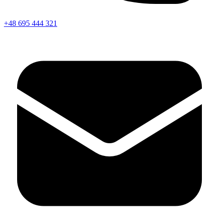
+48 695 444 321