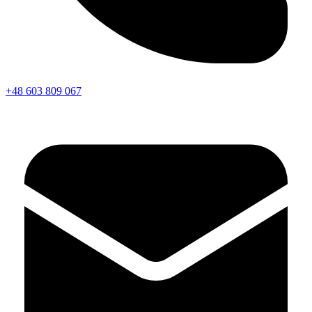
+48 603 809 067