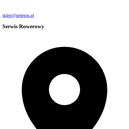
sklep@peleton.pl
Serwis Rowerowy