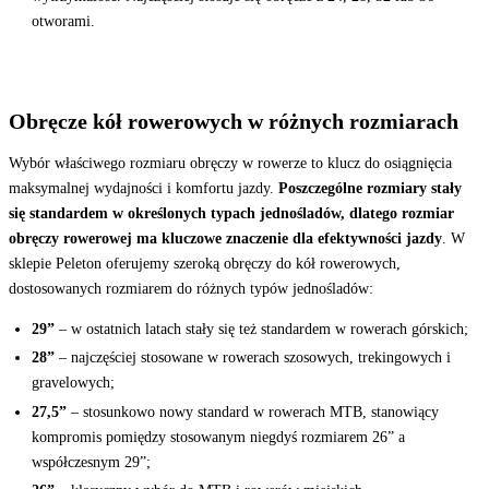
otworami.
Obręcze kół rowerowych w różnych rozmiarach
Wybór właściwego rozmiaru obręczy w rowerze to klucz do osiągnięcia
maksymalnej wydajności i komfortu jazdy.
Poszczególne rozmiary stały
się standardem w określonych typach jednośladów, dlatego rozmiar
obręczy rowerowej ma kluczowe znaczenie dla efektywności jazdy
. W
sklepie Peleton oferujemy szeroką obręczy do kół rowerowych,
dostosowanych rozmiarem do różnych typów jednośladów:
29”
– w ostatnich latach stały się też standardem w rowerach górskich;
28”
– najczęściej stosowane w rowerach szosowych, trekingowych i
gravelowych;
27,5”
– stosunkowo nowy standard w rowerach MTB, stanowiący
kompromis pomiędzy stosowanym niegdyś rozmiarem 26” a
współczesnym 29”;