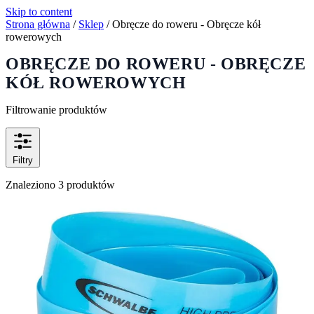
Skip to content
Strona główna
/
Sklep
/
Obręcze do roweru - Obręcze kół
rowerowych
OBRĘCZE DO ROWERU - OBRĘCZE
KÓŁ ROWEROWYCH
Filtrowanie produktów
Filtry
Znaleziono 3 produktów