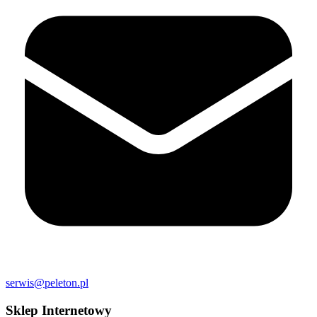
serwis@peleton.pl
Sklep Internetowy