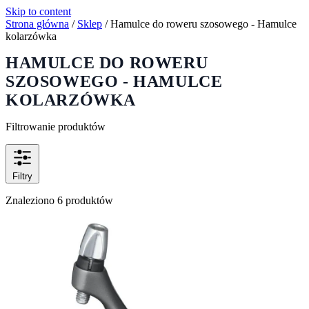
Skip to content
Strona główna
/
Sklep
/
Hamulce do roweru szosowego - Hamulce
kolarzówka
HAMULCE DO ROWERU
SZOSOWEGO - HAMULCE
KOLARZÓWKA
Filtrowanie produktów
Filtry
Znaleziono 6 produktów