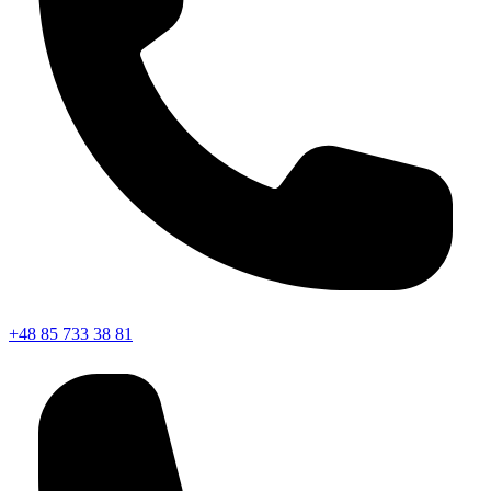
+48 85 733 38 81