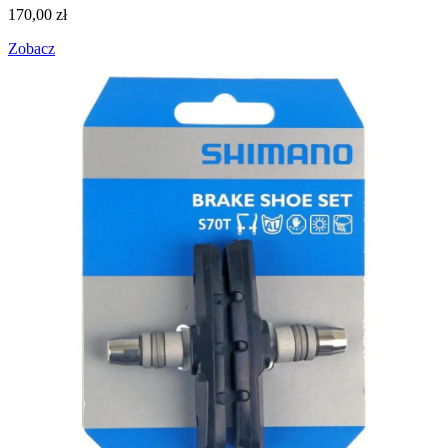
170,00
zł
Zobacz