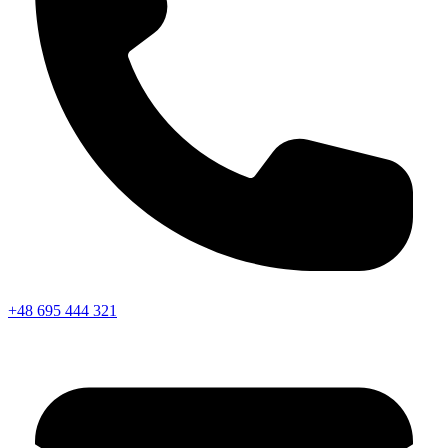
+48 695 444 321