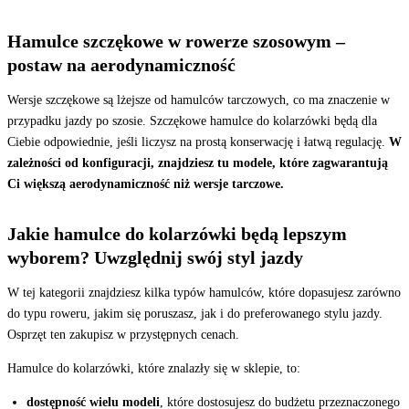
Hamulce szczękowe w rowerze szosowym –
postaw na aerodynamiczność
Wersje szczękowe są lżejsze od hamulców tarczowych, co ma znaczenie w
przypadku jazdy po szosie. Szczękowe hamulce do kolarzówki będą dla
Ciebie odpowiednie, jeśli liczysz na prostą konserwację i łatwą regulację.
W
zależności od konfiguracji, znajdziesz tu modele, które zagwarantują
Ci większą aerodynamiczność niż wersje tarczowe.
Jakie hamulce do kolarzówki będą lepszym
wyborem? Uwzględnij swój styl jazdy
W tej kategorii znajdziesz kilka typów hamulców, które dopasujesz zarówno
do typu roweru, jakim się poruszasz, jak i do preferowanego stylu jazdy.
Osprzęt ten zakupisz w przystępnych cenach.
Hamulce do kolarzówki, które znalazły się w sklepie, to:
dostępność wielu modeli
, które dostosujesz do budżetu przeznaczonego