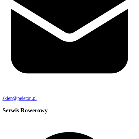
sklep@peleton.pl
Serwis Rowerowy