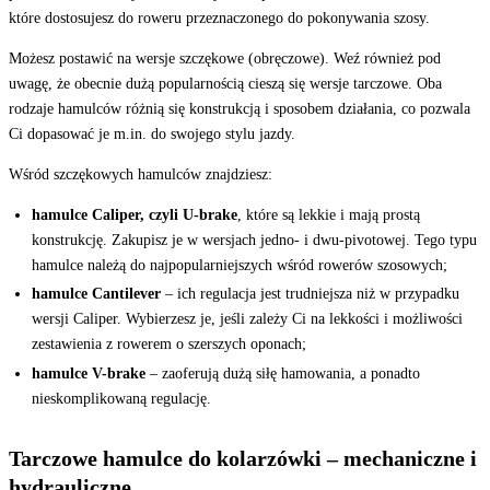
które dostosujesz do roweru przeznaczonego do pokonywania szosy.
Możesz postawić na wersje szczękowe (obręczowe). Weź również pod
uwagę, że obecnie dużą popularnością cieszą się wersje tarczowe. Oba
rodzaje hamulców różnią się konstrukcją i sposobem działania, co pozwala
Ci dopasować je m.in. do swojego stylu jazdy.
Wśród szczękowych hamulców znajdziesz:
hamulce Caliper, czyli U-brake
, które są lekkie i mają prostą
konstrukcję. Zakupisz je w wersjach jedno- i dwu-pivotowej. Tego typu
hamulce należą do najpopularniejszych wśród rowerów szosowych;
hamulce Cantilever
– ich regulacja jest trudniejsza niż w przypadku
wersji Caliper. Wybierzesz je, jeśli zależy Ci na lekkości i możliwości
zestawienia z rowerem o szerszych oponach;
hamulce V-brake
– zaoferują dużą siłę hamowania, a ponadto
nieskomplikowaną regulację.
Tarczowe hamulce do kolarzówki – mechaniczne i
hydrauliczne