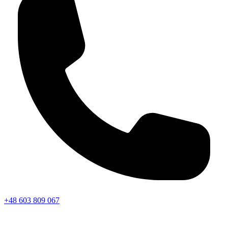
+48 603 809 067