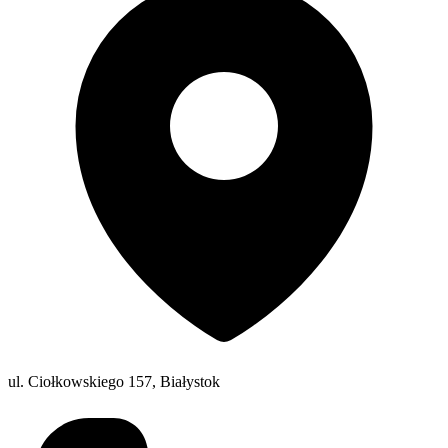
ul. Ciołkowskiego 157, Białystok