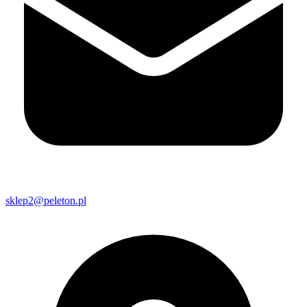
sklep2@peleton.pl