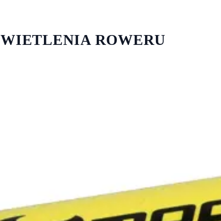
OŚWIETLENIA ROWERU