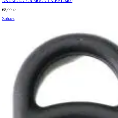
AKUMULATOR MOON LX-BAT-3400
68,00
zł
Zobacz