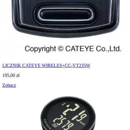
LICZNIK CATEYE WIRELES+CC-VT235W
195,00
zł
Zobacz