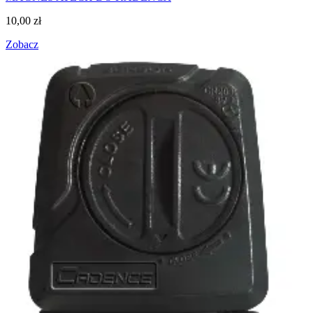
10,00
zł
Zobacz