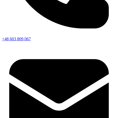
+48 603 809 067