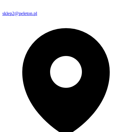
sklep2@peleton.pl