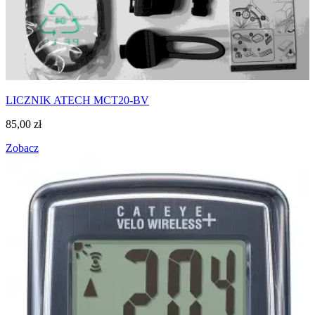
LICZNIK ATECH MCT20-BV
85,00
zł
Zobacz